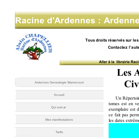
Ardennes Genealogie Warnecourt
Accueil
Qui suis je
Mes manifestations
Tarifs