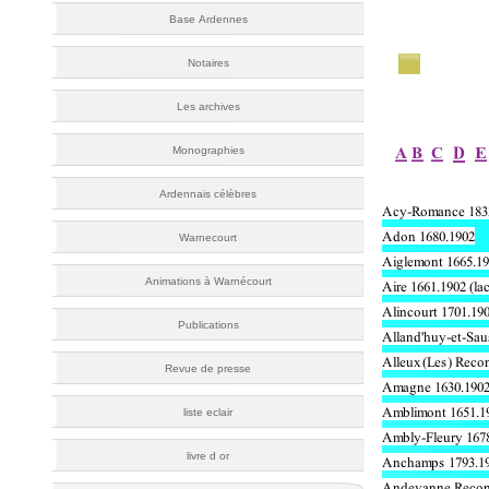
Base Ardennes
Notaires
Les archives
Monographies
Ardennais célèbres
Warnecourt
Animations à Warnécourt
Publications
Revue de presse
liste eclair
livre d or