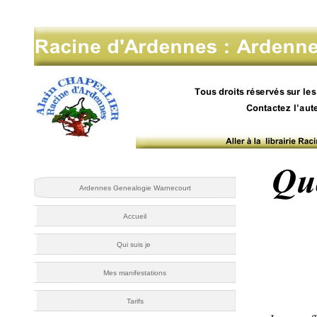
Ardennes Genealogie Warnecourt
Accueil
Qui suis je
Mes manifestations
Tarifs