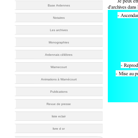
Base Ardennes
Notaires
Les archives
Monographies
Ardennais célèbres
Warnecourt
Animations à Warnécourt
Publications
Revue de presse
liste eclair
livre d or