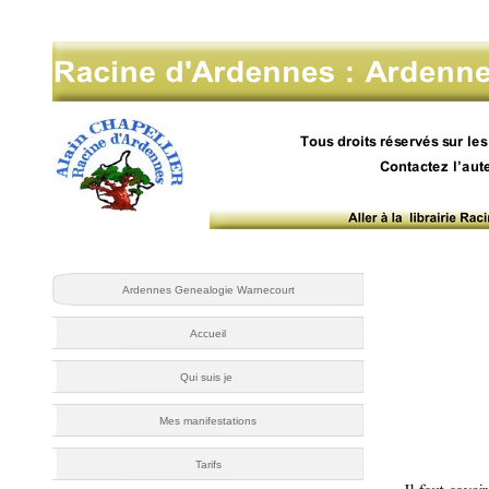
Ardennes Genealogie Warnecourt
Accueil
Qui suis je
Mes manifestations
Tarifs