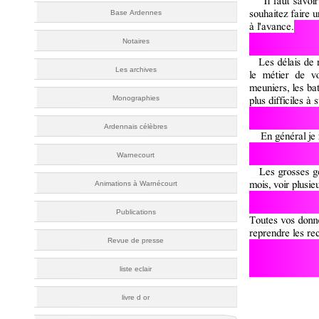
Base Ardennes
Notaires
Les archives
Monographies
Ardennais célèbres
Warnecourt
Animations à Warnécourt
Publications
Revue de presse
liste eclair
livre d or